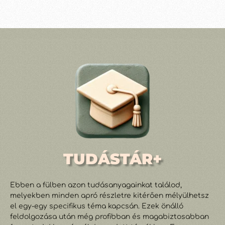
TUDÁSTÁR+
Ebben a fülben azon tudásanyagainkat találod,
melyekben minden apró részletre kitérően mélyülhetsz
el egy-egy specifikus téma kapcsán. Ezek önálló
feldolgozása után még profibban és magabiztosabban