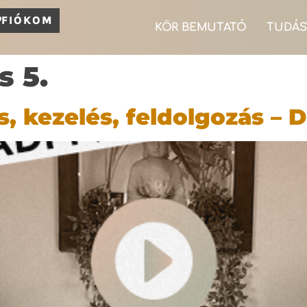
FIÓKOM
KÖR BEMUTATÓ
TUDÁS
s 5.
, kezelés, feldolgozás – 