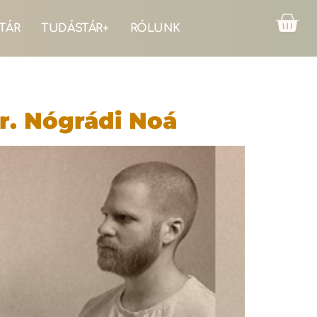
TÁR
TUDÁSTÁR+
RÓLUNK
Dr. Nógrádi Noá