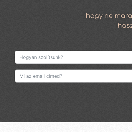
hogy ne mara
has