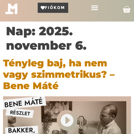
FIÓKOM
Kör Bemutató
Nap:
2025.
november 6.
Tényleg baj, ha nem
vagy szimmetrikus? –
Bene Máté