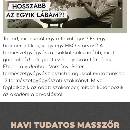
Tudod, mit csinál egy reflexológus? És egy
bioenergetikus, vagy egy HKO-s orvos? A
természetgyógyászat sokkal sokszínűbb, mint
gondolnád – de pont ezért gyakran félreértik.
Ebben a videóban Varsányi Péter
természetgyógyász pszichológussal mutattunk be
13 természetgyógyászati szakirányt. Mivel
foglalkozik az adott szakember, miben különbözik
az akadémia orvoslástól.
HAVI TUDATOS MASSZŐR