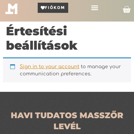
FIÓKOM
Kör Bemutató
Értesítési
beállítások
Sign in to your account
to manage your
communication preferences.
HAVI TUDATOS MASSZŐR
LEVÉL