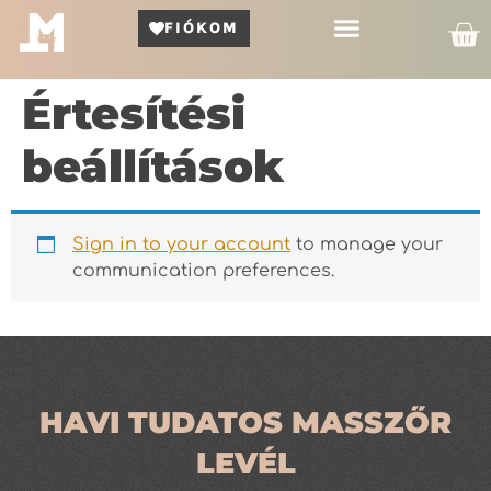
FIÓKOM
Kör Bemutató
Értesítési
beállítások
Sign in to your account
to manage your
communication preferences.
HAVI TUDATOS MASSZŐR
LEVÉL