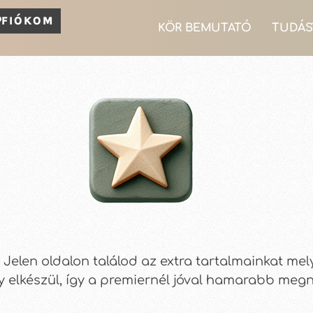
FIÓKOM
KÖR BEMUTATÓ
TUDÁS
 Jelen oldalon találod az extra tartalmainkat me
gy elkészül, így a premiernél jóval hamarabb meg