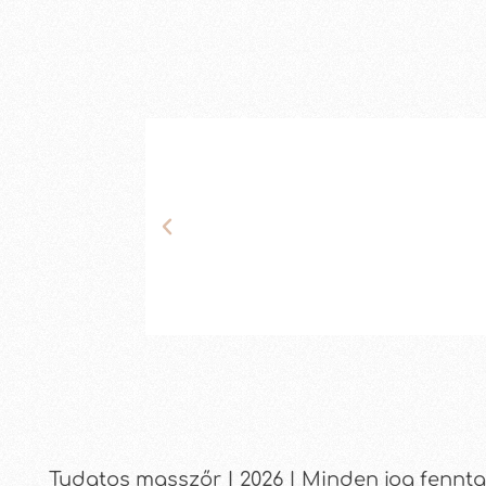
Tudatos masszőr | 2026 | Minden jog fenntar