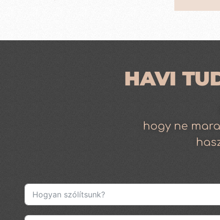
HAVI TU
hogy ne mara
has