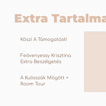
Extra Tartalm
Köszi A Támogatást!
Feövenyessy Krisztina
Extra Beszélgetés
A Kulisszák Mögött +
Room Tour