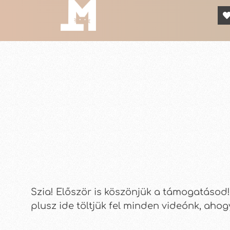
Szia! Először is köszönjük a támogatásod!
plusz ide töltjük fel minden videónk, aho