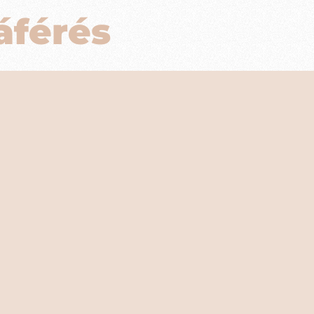
áférés