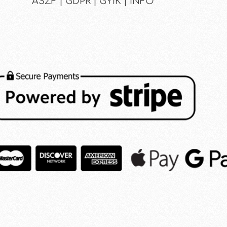
ÁSZF | GDPR | GYIK | INFO