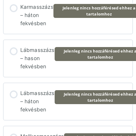
Karmasszázs
Jelenleg nincs hozzáférésed ehhez a
tartalomhoz
– háton
fekvésben
Lábmasszázs
Jelenleg nincs hozzáférésed ehhez 
tartalomhoz
– hason
fekvésben
Lábmasszázs
Jelenleg nincs hozzáférésed ehhez 
tartalomhoz
– háton
fekvésben