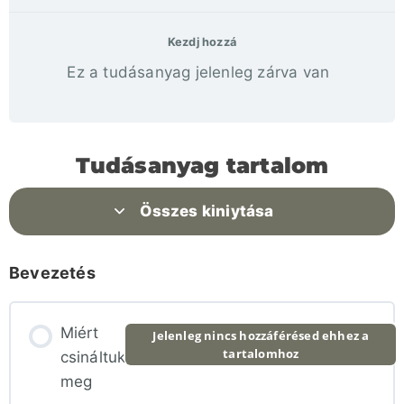
Kezdj hozzá
Ez a tudásanyag jelenleg zárva van
Tudásanyag tartalom
Összes kiniytása
Bevezetés
Miért
Jelenleg nincs hozzáférésed ehhez a
tartalomhoz
csináltuk
meg