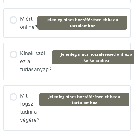
Miért
Jelenleg nincs hozzáférésed ehhez a
tartalomhoz
online?
Kinek szól
Jelenleg nincs hozzáférésed ehhez a
tartalomhoz
ez a
tudásanyag?
Mit
Jelenleg nincs hozzáférésed ehhez a
tartalomhoz
fogsz
tudni a
végére?