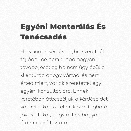
Egyéni Mentorálás És
Tanácsadás
Ha vannak kérdéseid, ha szeretnél
fejlődni, de nem tudod hogyan
tovább, esetleg ha nem úgy épül a
klientúrád ahogy vártad, és nem
érted miért, várlak szeretettel egy
egyéni konzultációra. Ennek
keretében átbeszéljük a kérdéseidet,
valamint kapsz tőlem kézzelfogható
javaslatokat, hogy mit és hogyan
érdemes változtatni.