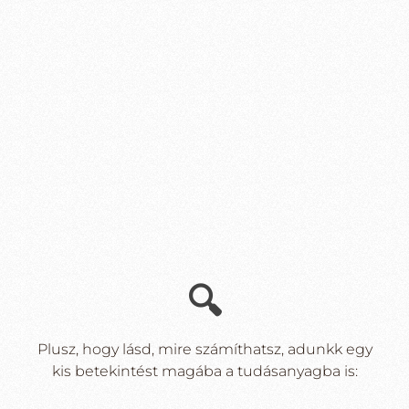
🔍
Plusz, hogy lásd, mire számíthatsz, adunkk egy
kis betekintést magába a tudásanyagba is: