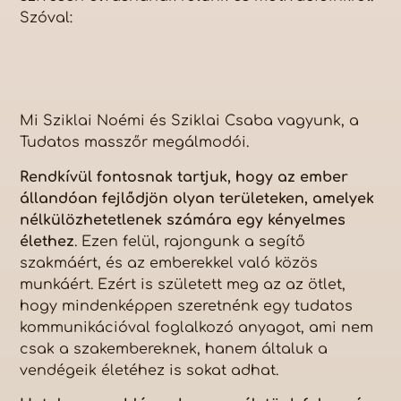
Szóval:
Mi Sziklai Noémi és Sziklai Csaba vagyunk, a
Tudatos masszőr megálmodói.
Rendkívül fontosnak tartjuk, hogy az ember
állandóan fejlődjön olyan területeken, amelyek
nélkülözhetetlenek számára egy kényelmes
élethez
. Ezen felül, rajongunk a segítő
szakmáért, és az emberekkel való közös
munkáért. Ezért is született meg az az ötlet,
hogy mindenképpen szeretnénk egy tudatos
kommunikációval foglalkozó anyagot, ami nem
csak a szakembereknek, hanem általuk a
vendégeik életéhez is sokat adhat.