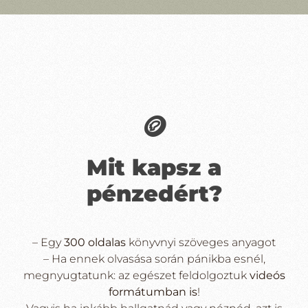
🪙
Mit kapsz a
pénzedért?
– Egy
300 oldalas
könyvnyi szöveges anyagot
– Ha ennek olvasása során pánikba esnél,
megnyugtatunk: az egészet feldolgoztuk
videós
formátumban is
!