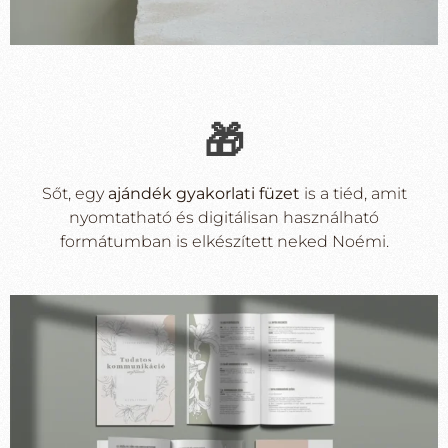
🎁
Sőt, egy
ajándék gyakorlati füzet
is a tiéd, amit
nyomtatható és digitálisan használható
formátumban is elkészített neked Noémi.