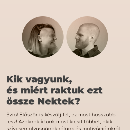
Kik vagyunk,
és miért raktuk ezt
össze Nektek?
Szia! Először is készülj fel, ez most hosszabb
lesz! Azoknak írtunk most kicsit többet, akik
szívesen olvasnának rólunk és motivációinkról.