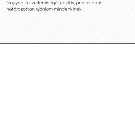
Nagyon jó szellemiségű, pozitív, profi csapat -
tu
határozottan ajánlom mindenkinek!
fo