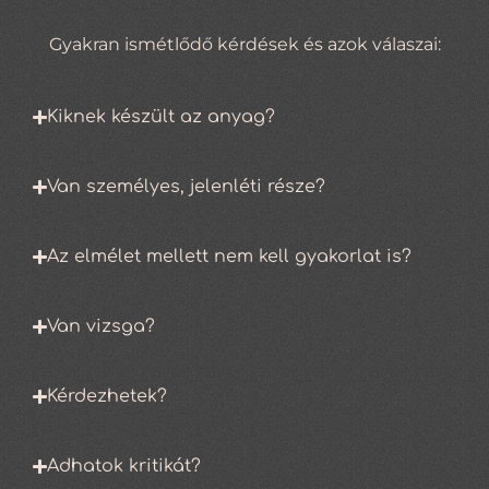
Gyakran ismétlődő kérdések és azok válaszai:
Kiknek készült az anyag?
Van személyes, jelenléti része?
Az elmélet mellett nem kell gyakorlat is?
Van vizsga?
Kérdezhetek?
Adhatok kritikát?