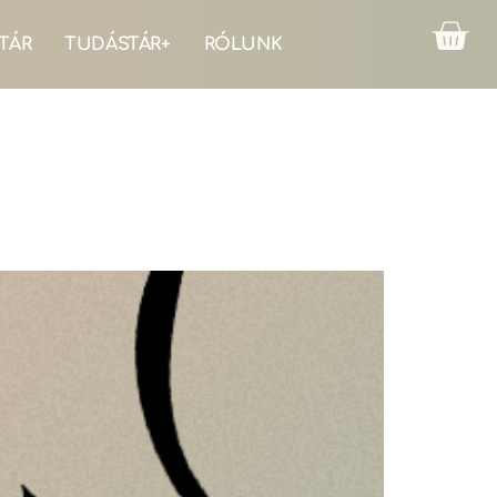
TÁR
TUDÁSTÁR+
RÓLUNK