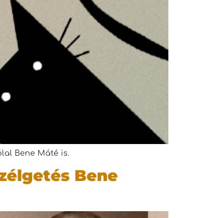
lal Bene Máté is.
szélgetés Bene