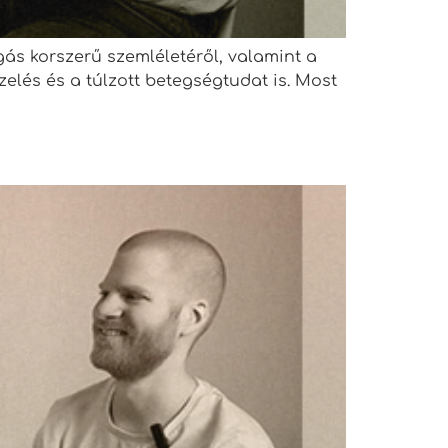
ás korszerű szemléletéről, valamint a
zelés és a túlzott betegségtudat is. Most