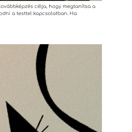
továbbképzés célja, hogy megtanítsa a
dni a testtel kapcsolatban. Ha