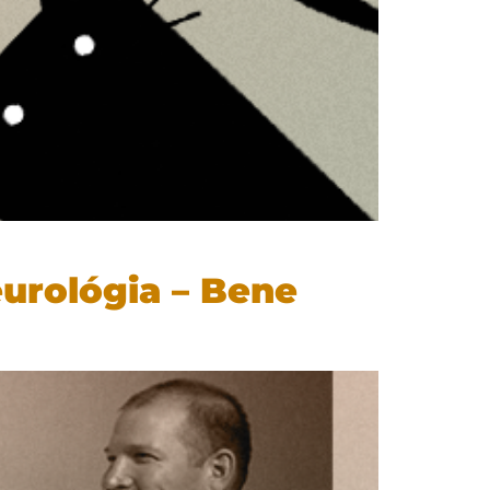
urológia – Bene