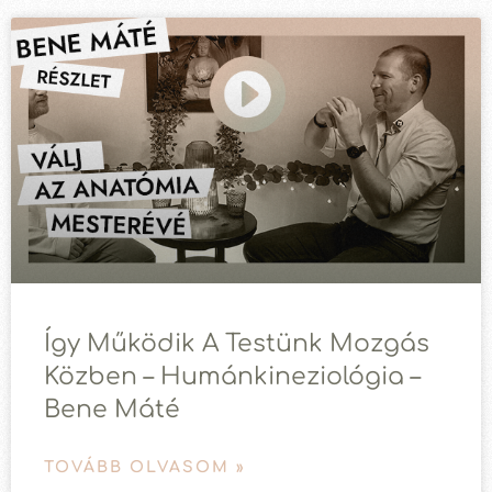
Így Működik A Testünk Mozgás
Közben – Humánkineziológia –
Bene Máté
TOVÁBB OLVASOM »