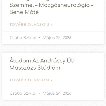
Szemmel – Mozgásneurológia –
Bene Máté
TOVÁBB OLVASOM »
Csaba Sziklai
Május 25, 2026
Átadom Az Andrássy Úti
Masszázs Stúdióm
TOVÁBB OLVASOM »
Csaba Sziklai
Május 24, 2026