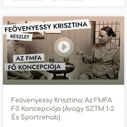
Feövenyessy Krisztina: Az FMFA
Fő Koncepciója (avagy SZTM 1-2
És Sportrehab)