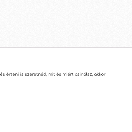
 érteni is szeretnéd, mit és miért csinálsz, akkor