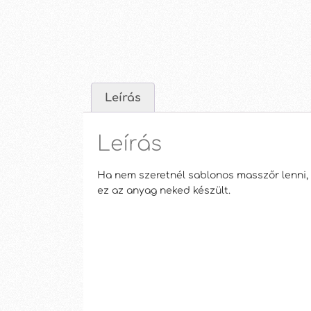
Leírás
Leírás
Ha nem szeretnél sablonos masszőr lenni, és
ez az anyag neked készült.