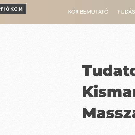
FIÓKOM
KÖR BEMUTATÓ
TUDÁS
Tudat
Kism
Massz