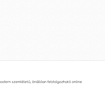
modern szemléletű, önállóan feldolgozható online