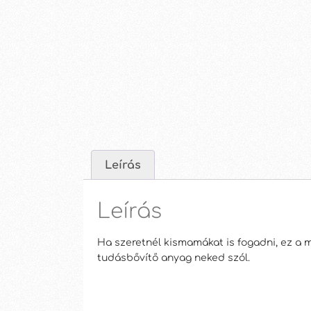
Leírás
Leírás
Ha szeretnél kismamákat is fogadni, ez a 
tudásbővítő anyag neked szól.