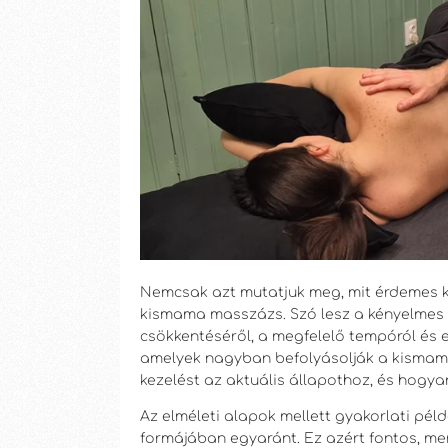
Nemcsak azt mutatjuk meg, mit érdemes ke
kismama masszázs. Szó lesz a kényelmes é
csökkentéséről, a megfelelő tempóról és e
amelyek nagyban befolyásolják a kismam
kezelést az aktuális állapothoz, és hogya
Az elméleti alapok mellett gyakorlati pél
formájában egyaránt. Ez azért fontos, m