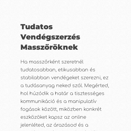
Tudatos
Vendégszerzés
Masszőröknek
Ha masszőrként szeretnél
tudatosabban, etikusabban és
stabilabban vendégeket szerezni, ez
a tudásanyag neked szól. Megérted,
hol húzódik a határ a tisztességes
kommunikáció és a manipulatív
fogások között, miközben konkrét
eszközöket kapsz az online
jelenléted, az árazásod és a