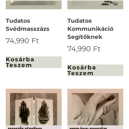
Tudatos
Tudatos
Svédmasszázs
Kommunikáció
Segítőknek
74,990
Ft
74,990
Ft
Kosárba
Teszem
Kosárba
Teszem