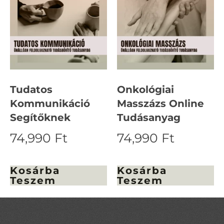
Tudatos
Onkológiai
Kommunikáció
Masszázs Online
Segítőknek
Tudásanyag
74,990
Ft
74,990
Ft
Kosárba
Kosárba
Teszem
Teszem