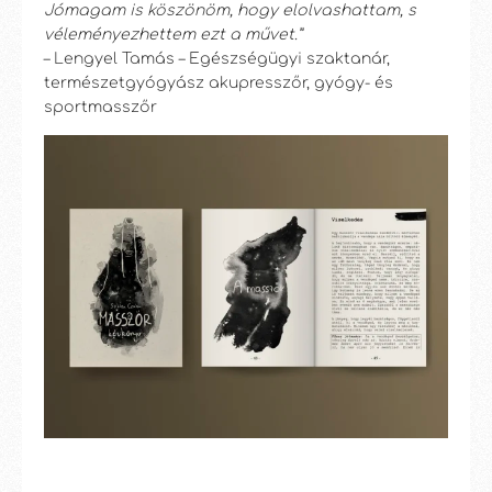
Jómagam is köszönöm, hogy elolvashattam, s
véleményezhettem ezt a művet.”
– Lengyel Tamás – Egészségügyi szaktanár,
természetgyógyász akupresszőr, gyógy- és
sportmasszőr