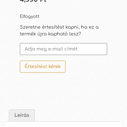
Elfogyott
Szeretne értesítést kapni, ha ez a
termék újra kapható lesz?
Értesítést kérek
Leírás