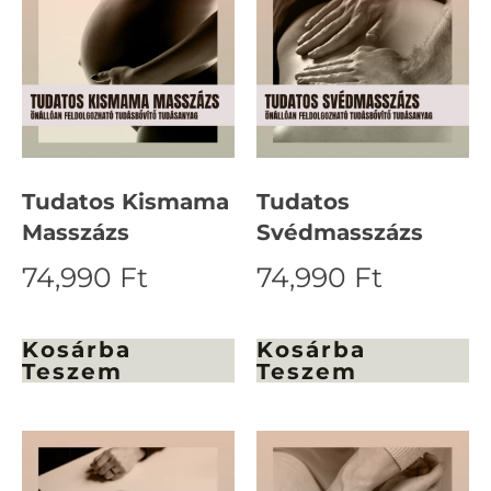
Tudatos Kismama
Tudatos
Masszázs
Svédmasszázs
74,990
Ft
74,990
Ft
Kosárba
Kosárba
Teszem
Teszem