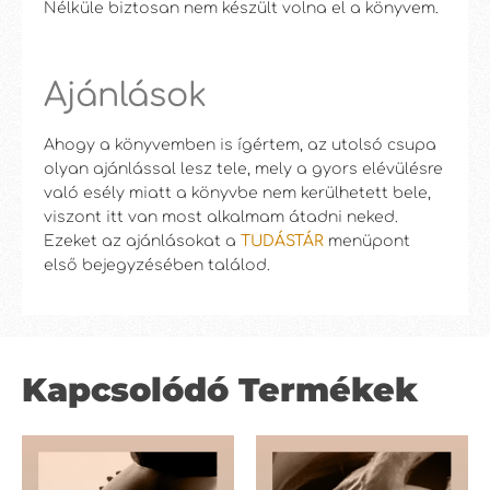
Nélküle biztosan nem készült volna el a könyvem.
Ajánlások
Ahogy a könyvemben is ígértem, az utolsó csupa
olyan ajánlással lesz tele, mely a gyors elévülésre
való esély miatt a könyvbe nem kerülhetett bele,
viszont itt van most alkalmam átadni neked.
Ezeket az ajánlásokat a
TUDÁSTÁR
menüpont
első bejegyzésében találod.
Kapcsolódó Termékek