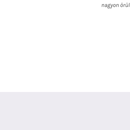
nagyon örül