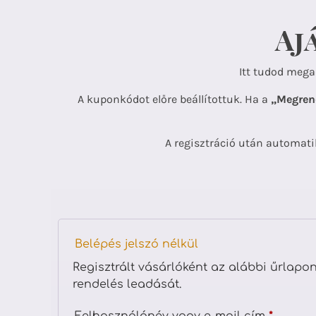
Aj
Itt tudod mega
A kuponkódot előre beállítottuk. Ha a
„Megren
A regisztráció után automati
Belépés jelszó nélkül
Regisztrált vásárlóként az alábbi űrlapo
rendelés leadását.