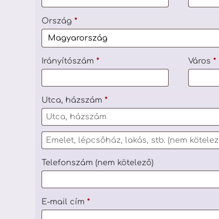
Ország
*
Irányítószám
*
Város
*
Utca, házszám
*
Telefonszám
(nem kötelező)
E-mail cím
*