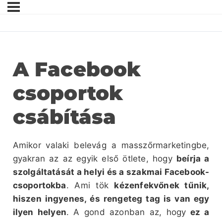
A Facebook
csoportok
csábítása
Amikor valaki belevág a masszőrmarketingbe,
gyakran az az egyik első ötlete, hogy
beírja a
szolgáltatását a helyi és a szakmai Facebook-
csoportokba
. Ami tök
kézenfekvőnek tűnik,
hiszen ingyenes, és rengeteg tag is van egy
ilyen helyen
. A gond azonban az, hogy
ez a