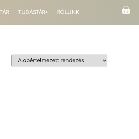
TÁR
TUDÁSTÁR+
RÓLUNK