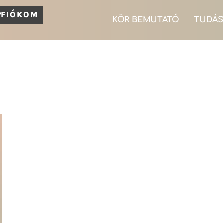
FIÓKOM
KÖR BEMUTATÓ
TUDÁS