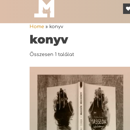
Home
»
konyv
konyv
Összesen 1 találat