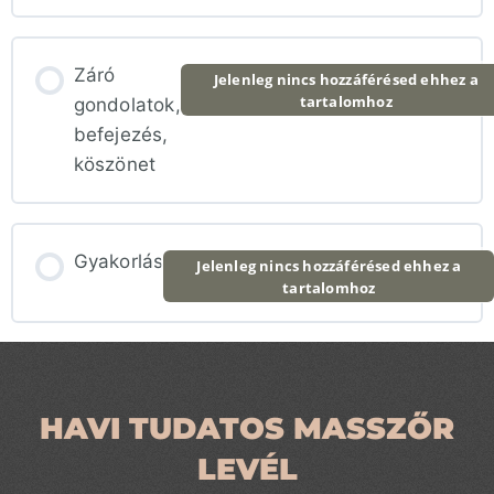
Záró
Jelenleg nincs hozzáférésed ehhez a
tartalomhoz
gondolatok,
befejezés,
köszönet
Gyakorlás
Jelenleg nincs hozzáférésed ehhez a
tartalomhoz
HAVI TUDATOS MASSZŐR
LEVÉL