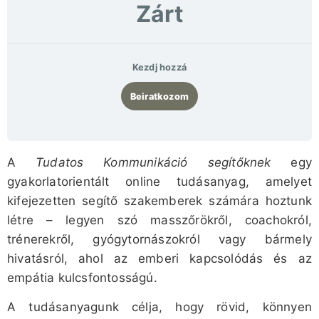
Zárt
Kezdj hozzá
Beiratkozom
A
Tudatos Kommunikáció segítőknek
egy
gyakorlatorientált online tudásanyag, amelyet
kifejezetten segítő szakemberek számára hoztunk
létre – legyen szó masszőrökről, coachokról,
trénerekről, gyógytornászokról vagy bármely
hivatásról, ahol az emberi kapcsolódás és az
empátia kulcsfontosságú.
A tudásanyagunk célja, hogy rövid, könnyen