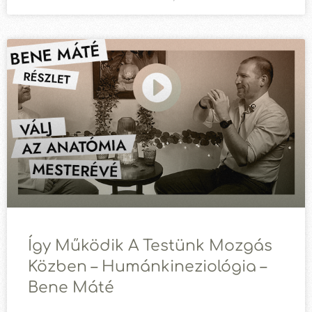
Így Működik A Testünk Mozgás
Közben – Humánkineziológia –
Bene Máté