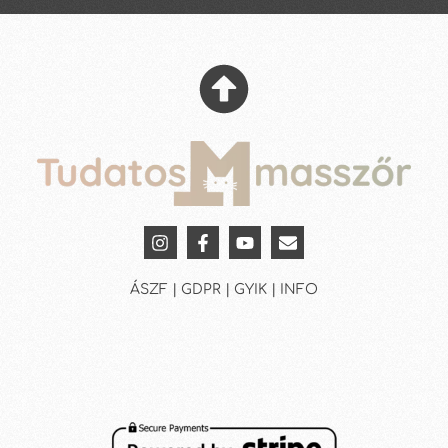
ÁSZF | GDPR | GYIK | INFO