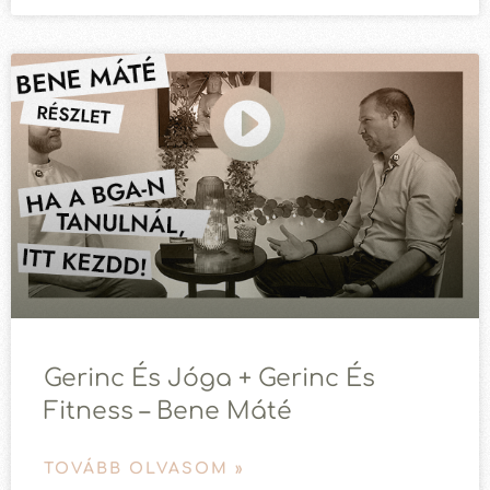
Gerinc És Jóga + Gerinc És
Fitness – Bene Máté
TOVÁBB OLVASOM »