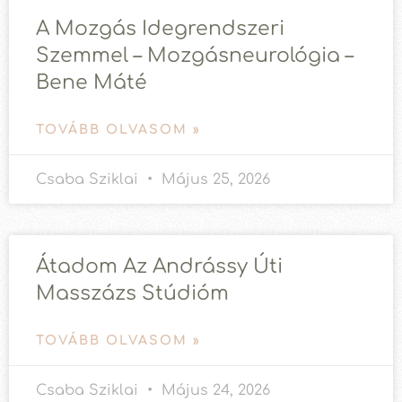
A Mozgás Idegrendszeri
Szemmel – Mozgásneurológia –
Bene Máté
TOVÁBB OLVASOM »
Csaba Sziklai
Május 25, 2026
Átadom Az Andrássy Úti
Masszázs Stúdióm
TOVÁBB OLVASOM »
Csaba Sziklai
Május 24, 2026