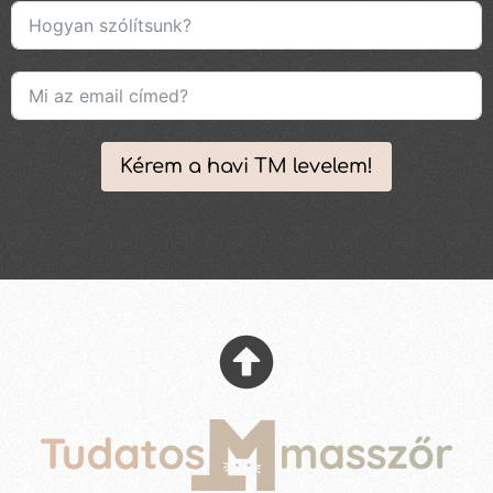
Kérem a havi TM levelem!