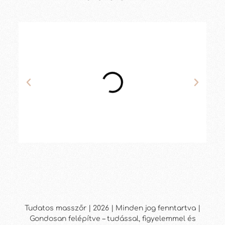
Tudatos masszőr | 2026 | Minden jog fenntartva |
Gondosan felépítve – tudással, figyelemmel és