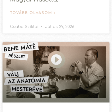
TOVÁBB OLVASOM »
Csaba Sziklai
Július 29, 2026