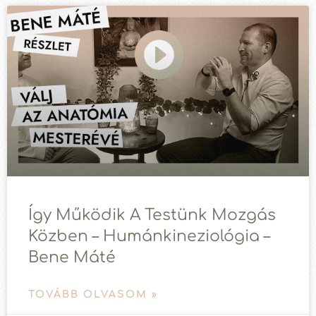
Így Működik A Testünk Mozgás
Közben – Humánkineziológia –
Bene Máté
TOVÁBB OLVASOM »