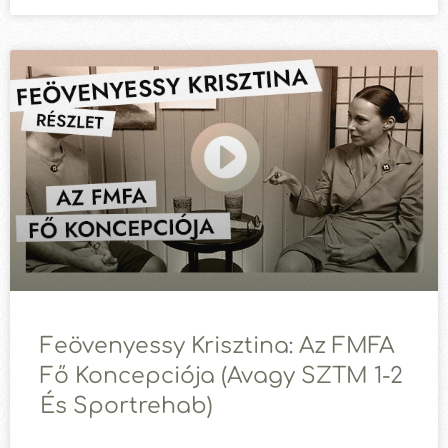
Feövenyessy Krisztina: Az FMFA
Fő Koncepciója (avagy SZTM 1-2
És Sportrehab)