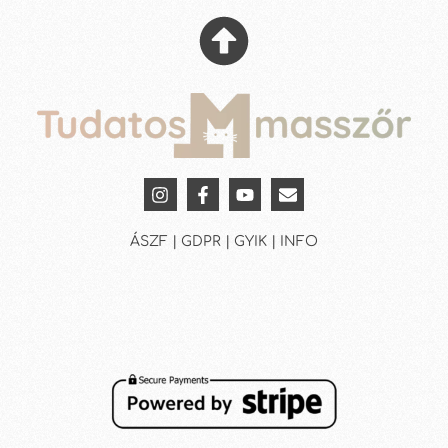
ÁSZF | GDPR | GYIK | INFO