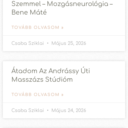
Szemmel – Mozgásneurológia –
Bene Máté
TOVÁBB OLVASOM »
Csaba Sziklai
Május 25, 2026
Átadom Az Andrássy Úti
Masszázs Stúdióm
TOVÁBB OLVASOM »
Csaba Sziklai
Május 24, 2026