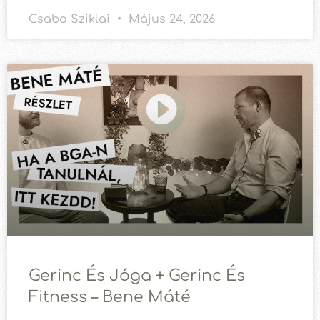
Csaba Sziklai
Május 24, 2026
Gerinc És Jóga + Gerinc És
Fitness – Bene Máté