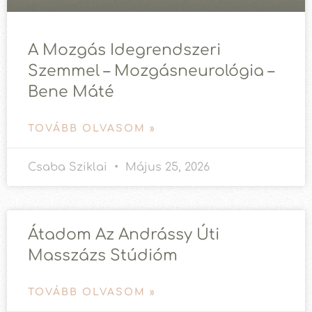
A Mozgás Idegrendszeri
Szemmel – Mozgásneurológia –
Bene Máté
TOVÁBB OLVASOM »
Csaba Sziklai
Május 25, 2026
Átadom Az Andrássy Úti
Masszázs Stúdióm
TOVÁBB OLVASOM »