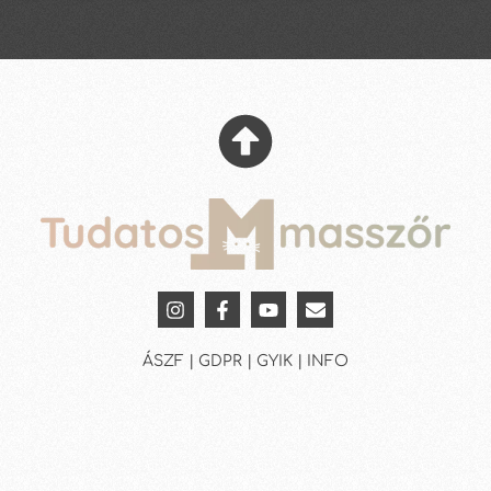
ÁSZF | GDPR | GYIK | INFO