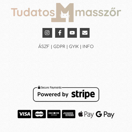
ÁSZF | GDPR | GYIK | INFO