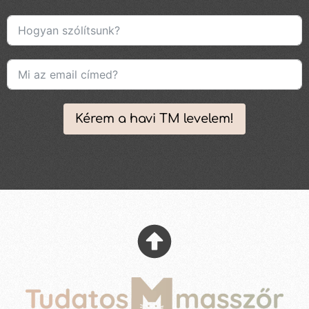
Kérem a havi TM levelem!