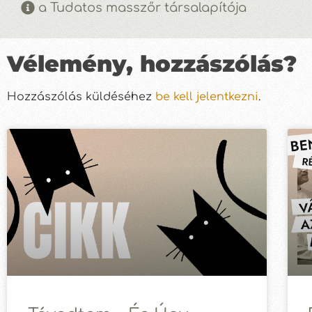
a Tudatos masszőr társalapítója
Vélemény, hozzászólás?
Hozzászólás küldéséhez
be kell jelentkezni
.