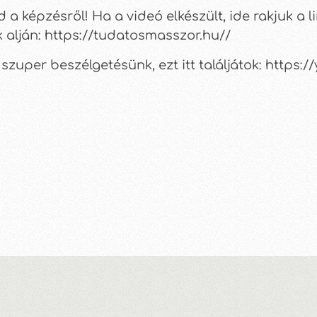
d a képzésről! Ha a videó elkészült, ide rakjuk a 
nk alján: https://tudatosmasszor.hu//
szuper beszélgetésünk, ezt itt találjátok: https