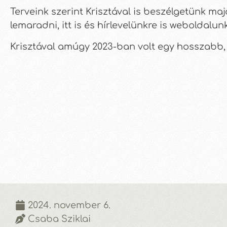
Terveink szerint Krisztával is beszélgetünk maj
lemaradni, itt is és hírlevelünkre is weboldalu
Krisztával amúgy 2023-ban volt egy hosszabb, 
2024. november 6.
Csaba Sziklai