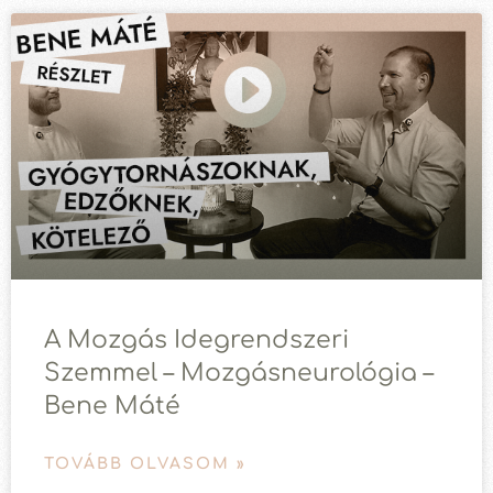
A Mozgás Idegrendszeri
Szemmel – Mozgásneurológia –
Bene Máté
TOVÁBB OLVASOM »