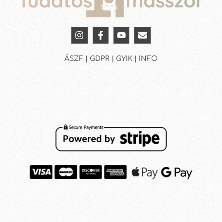
ÁSZF | GDPR | GYIK | INFO