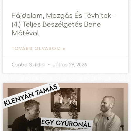
Fájdalom, Mozgás És Tévhitek –
(4.) Teljes Beszélgetés Bene
Mátéval
TOVÁBB OLVASOM »
Csaba Sziklai
Július 29, 2026