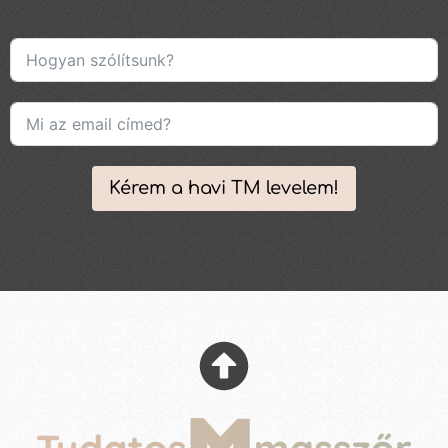
Kérem a havi TM levelem!