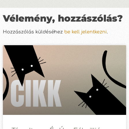
Vélemény, hozzászólás?
Hozzászólás küldéséhez
be kell jelentkezni
.