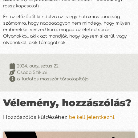
rossz kapcsolat)
És az előzőből kiindulva az is egy hatalmas tanulság
számomra, hogy naaaaaagyon nem mindegy, hogy milyen
emberekkel veszed körül magad az életed során.
Olyanokkal, akik azt mondják, hogy úgysem sikerül, vagy
olyanokkal, akik támogatnak.
2024. augusztus 22.
Csaba Sziklai
a Tudatos masszőr társalapítója
Vélemény, hozzászólás?
Hozzászólás küldéséhez
be kell jelentkezni
.