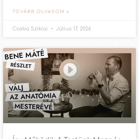
TOVÁBB OLVASOM »
Csaba Sziklai
Július 17, 2026