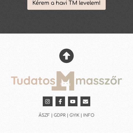
Kérem a havi TM levelem!
ÁSZF | GDPR | GYIK | INFO