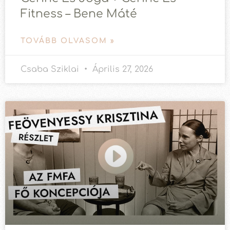
Fitness – Bene Máté
TOVÁBB OLVASOM »
Csaba Sziklai
Április 27, 2026