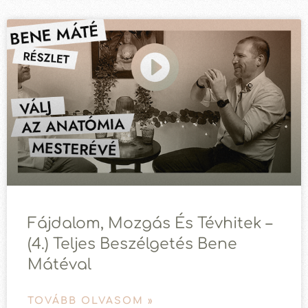
Fájdalom, Mozgás És Tévhitek –
(4.) Teljes Beszélgetés Bene
Mátéval
TOVÁBB OLVASOM »