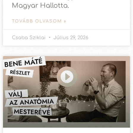
Magyar Hallotta.
TOVÁBB OLVASOM »
Csaba Sziklai
Július 29, 2026