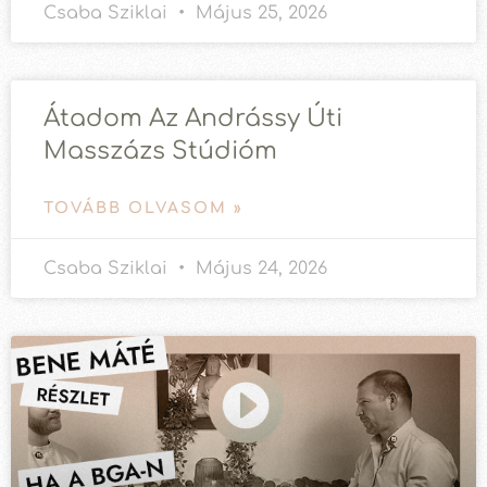
Csaba Sziklai
Május 25, 2026
Átadom Az Andrássy Úti
Masszázs Stúdióm
TOVÁBB OLVASOM »
Csaba Sziklai
Május 24, 2026