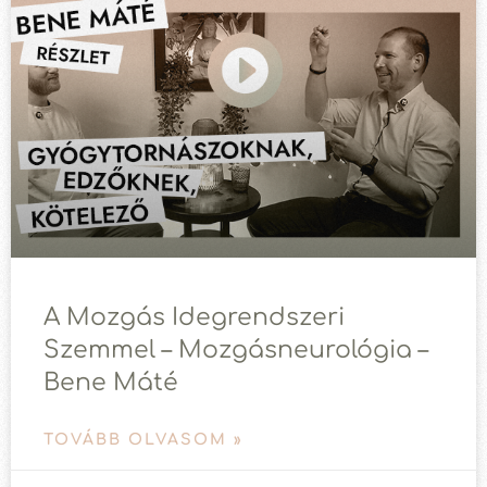
A Mozgás Idegrendszeri
Szemmel – Mozgásneurológia –
Bene Máté
TOVÁBB OLVASOM »