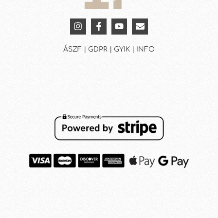
ÁSZF | GDPR | GYIK | INFO