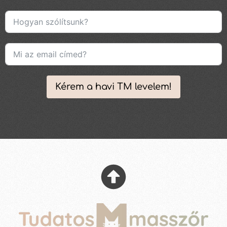
Kérem a havi TM levelem!