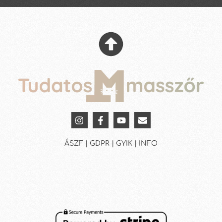
ÁSZF | GDPR | GYIK | INFO