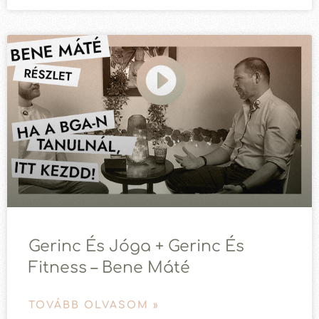
Gerinc És Jóga + Gerinc És
Fitness – Bene Máté
TOVÁBB OLVASOM »