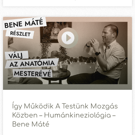
Így Működik A Testünk Mozgás
Közben – Humánkineziológia –
Bene Máté