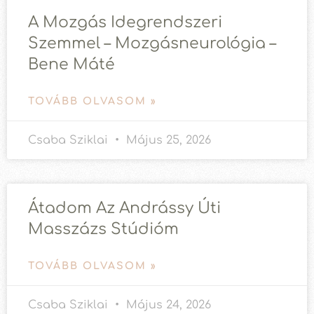
A Mozgás Idegrendszeri
Szemmel – Mozgásneurológia –
Bene Máté
TOVÁBB OLVASOM »
Csaba Sziklai
Május 25, 2026
Átadom Az Andrássy Úti
Masszázs Stúdióm
TOVÁBB OLVASOM »
Csaba Sziklai
Május 24, 2026