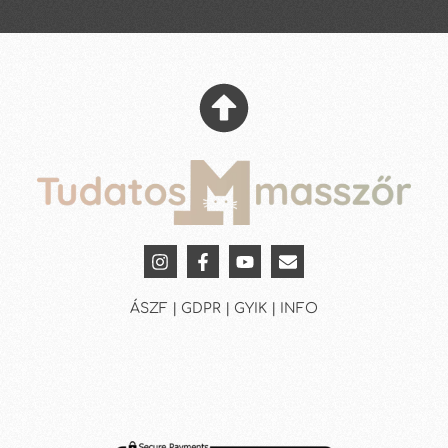
ÁSZF | GDPR | GYIK | INFO