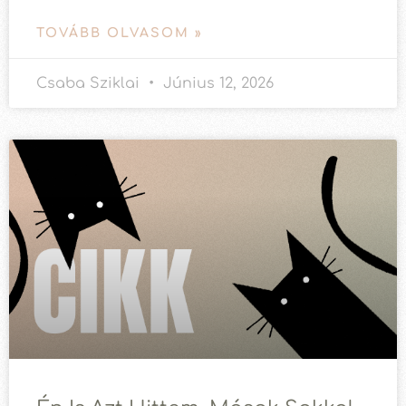
TOVÁBB OLVASOM »
Csaba Sziklai
Június 12, 2026