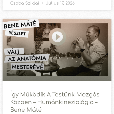
Csaba Sziklai
Július 17, 2026
Így Működik A Testünk Mozgás
Közben – Humánkineziológia –
Bene Máté