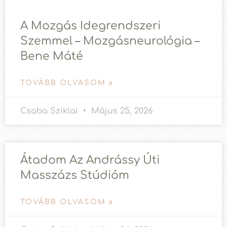
A Mozgás Idegrendszeri
Szemmel – Mozgásneurológia –
Bene Máté
TOVÁBB OLVASOM »
Csaba Sziklai
Május 25, 2026
Átadom Az Andrássy Úti
Masszázs Stúdióm
TOVÁBB OLVASOM »