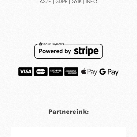
ÁSZF | GDPR | GYIK | INFO
Partnereink: