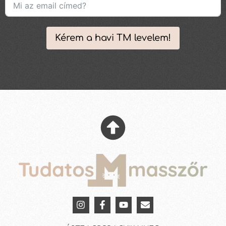
Kérem a havi TM levelem!