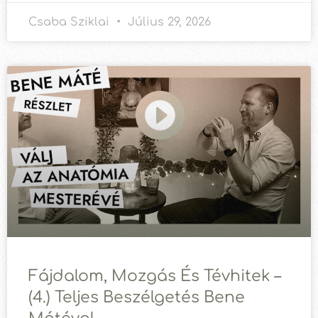
Csaba Sziklai
Július 29, 2026
Fájdalom, Mozgás És Tévhitek –
(4.) Teljes Beszélgetés Bene