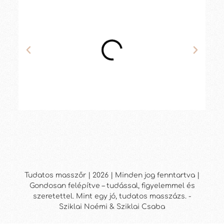
Tudatos masszőr | 2026 | Minden jog fenntartva |
Gondosan felépítve – tudással, figyelemmel és
szeretettel. Mint egy jó, tudatos masszázs. -
Sziklai Noémi & Sziklai Csaba