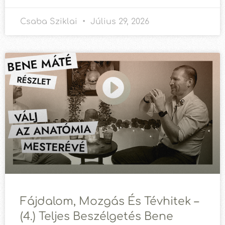
Csaba Sziklai
Július 29, 2026
Fájdalom, Mozgás És Tévhitek –
(4.) Teljes Beszélgetés Bene