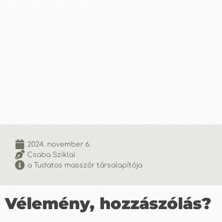
2024. november 6.
Csaba Sziklai
a Tudatos masszőr társalapítója
Vélemény, hozzászólás?