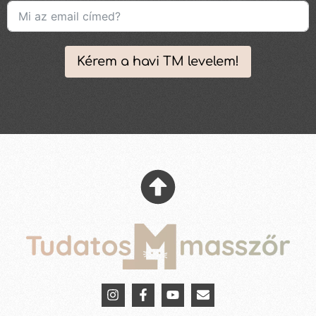
Kérem a havi TM levelem!