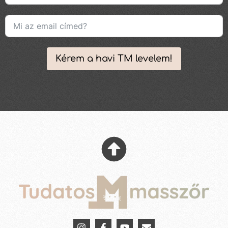
Kérem a havi TM levelem!