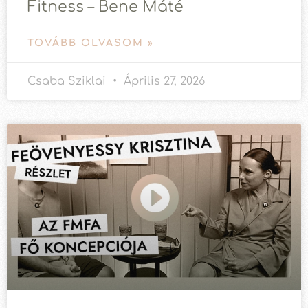
Fitness – Bene Máté
TOVÁBB OLVASOM »
Csaba Sziklai
Április 27, 2026