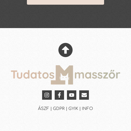
ÁSZF | GDPR | GYIK | INFO