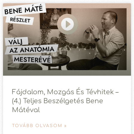
Fájdalom, Mozgás És Tévhitek –
(4.) Teljes Beszélgetés Bene
Mátéval
TOVÁBB OLVASOM »