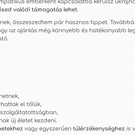
mpatikus emberként kapcsolatba kerülsz ukrajnai
zésed valódi támogatás lehet
.
k, összeszedtem pár hasznos tippet. Továbbá p
ogy az ajánlás még könnyebb és hatékonyabb legye
ató.
hetnek,
attak el tőlük,
szolgáltatottságban,
k új életet kezdeni.
netekhez
vagy egyszerűen
túlérzékenységhez
is 