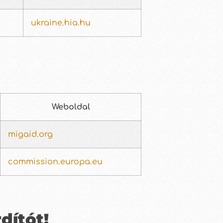
ukraine.hia.hu
Weboldal
migaid.org
commission.europa.eu
dítót!