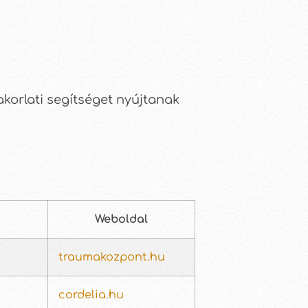
akorlati segítséget nyújtanak
Weboldal
traumakozpont.hu
cordelia.hu