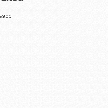
hatod.