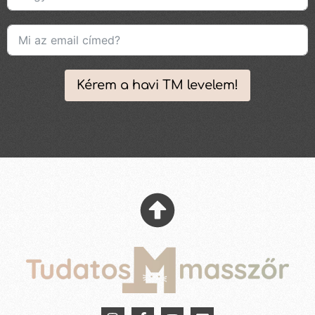
Kérem a havi TM levelem!