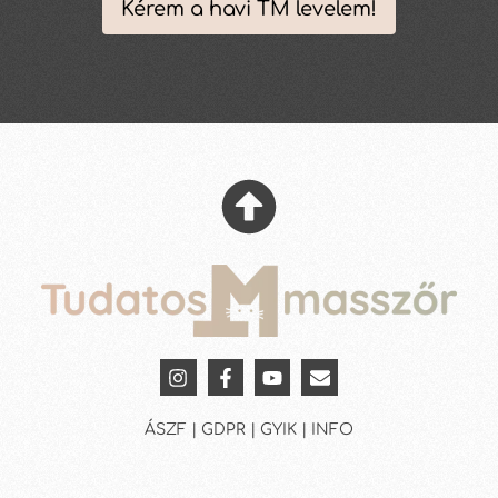
Kérem a havi TM levelem!
ÁSZF | GDPR | GYIK | INFO