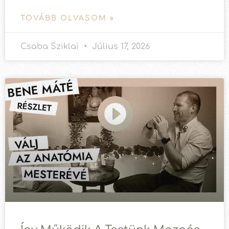
TOVÁBB OLVASOM »
Csaba Sziklai
Július 17, 2026