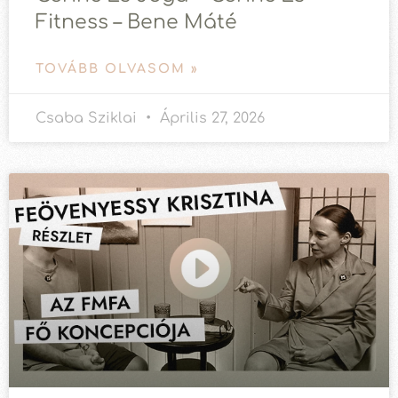
Fitness – Bene Máté
TOVÁBB OLVASOM »
Csaba Sziklai
Április 27, 2026