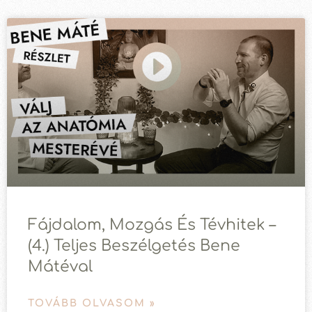
Fájdalom, Mozgás És Tévhitek –
(4.) Teljes Beszélgetés Bene
Mátéval
TOVÁBB OLVASOM »