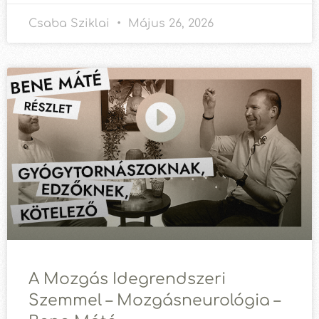
Csaba Sziklai
Május 26, 2026
A Mozgás Idegrendszeri
Szemmel – Mozgásneurológia –