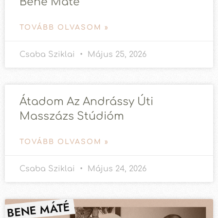
Bene Máté
TOVÁBB OLVASOM »
Csaba Sziklai
Május 25, 2026
Átadom Az Andrássy Úti
Masszázs Stúdióm
TOVÁBB OLVASOM »
Csaba Sziklai
Május 24, 2026