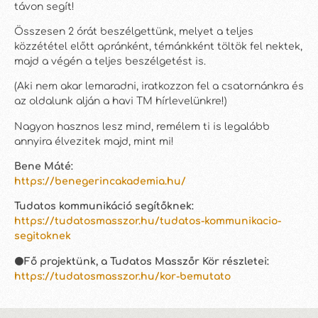
távon segít!
Összesen 2 órát beszélgettünk, melyet a teljes
közzététel előtt apránként, témánkként töltök fel nektek,
majd a végén a teljes beszélgetést is.
(Aki nem akar lemaradni, iratkozzon fel a csatornánkra és
az oldalunk alján a havi TM hírlevelünkre!)
Nagyon hasznos lesz mind, remélem ti is legalább
annyira élvezitek majd, mint mi!
Bene Máté:
https://benegerincakademia.hu/
Tudatos kommunikáció segítőknek:
https://tudatosmasszor.hu/tudatos-kommunikacio-
segitoknek
⚫
Fő projektünk, a Tudatos Masszőr Kör részletei:
https://tudatosmasszor.hu/kor-bemutato