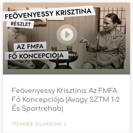
Feövenyessy Krisztina: Az FMFA
Fő Koncepciója (avagy SZTM 1-2
És Sportrehab)
TOVÁBB OLVASOM »