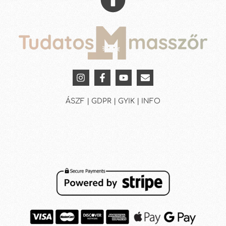
ÁSZF | GDPR | GYIK | INFO