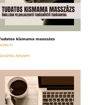
Tudatos kismama masszázs
74,990
Ft
Kosárba teszem