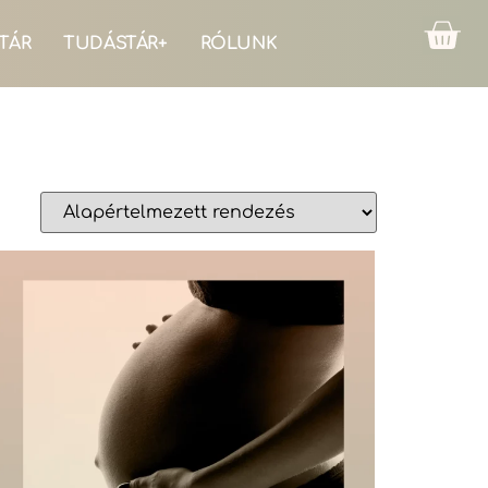
TÁR
TUDÁSTÁR+
RÓLUNK