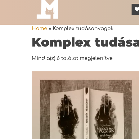
Home
»
Komplex tudásanyagok
Komplex tudás
Mind a(z) 6 találat megjelenítve