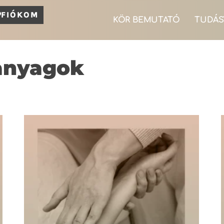
FIÓKOM
KÖR BEMUTATÓ
TUDÁS
anyagok