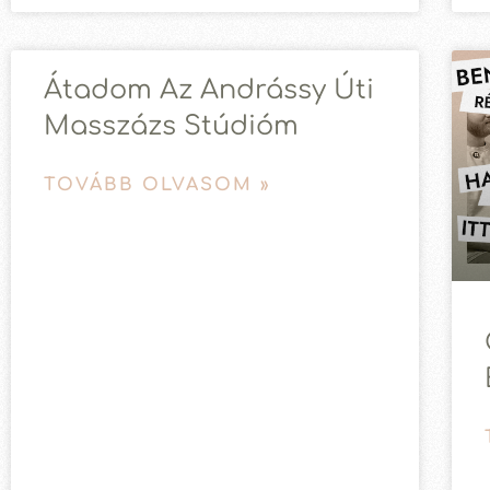
Átadom Az Andrássy Úti
Masszázs Stúdióm
TOVÁBB OLVASOM »