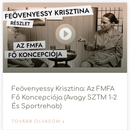
Feövenyessy Krisztina: Az FMFA
Fő Koncepciója (avagy SZTM 1-2
És Sportrehab)
TOVÁBB OLVASOM »