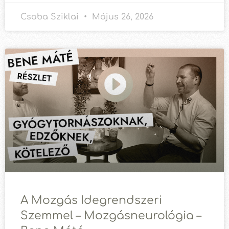
Csaba Sziklai
Május 26, 2026
A Mozgás Idegrendszeri
Szemmel – Mozgásneurológia –