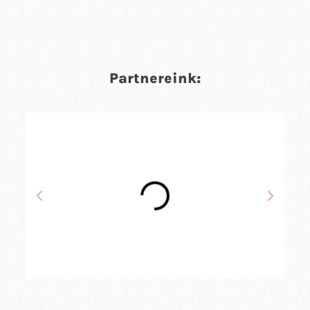
Partnereink: